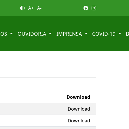
A+
A-
ÇOS
OUVIDORIA
IMPRENSA
COVID-19
Download
Download
Download