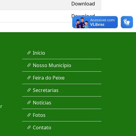
Download
Download
Início
Nosso Município
Feira do Peixe
Secretarias
Notícias
r
Fotos
Contato