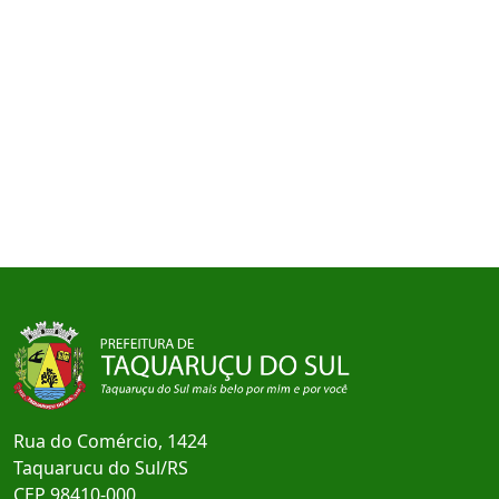
Rua do Comércio, 1424
Taquarucu do Sul/RS
CEP 98410-000