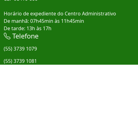
Horário de expediente do Centro Administrativo
De manhã: 07h45min às 11h45min
De tarde: 13h às 17h
Telefone
(55) 3739 1079
(55) 3739 1081
E-mail
administracao@taquarucudosul.rs.gov.br
Redes Sociais