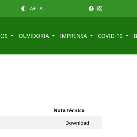
A+
A-
ÇOS
OUVIDORIA
IMPRENSA
COVID-19
Nota técnica
Download