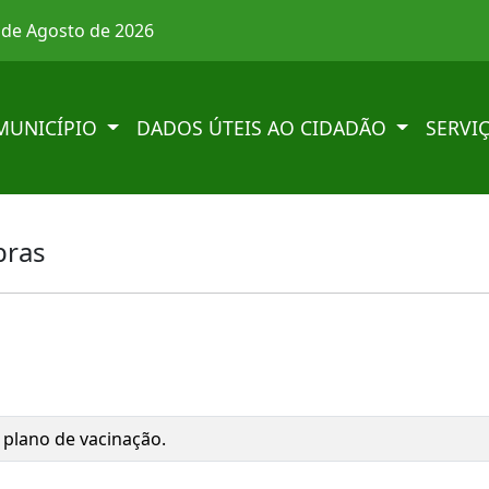
8 de Agosto de 2026
MUNICÍPIO
DADOS ÚTEIS AO CIDADÃO
SERVI
bras
 plano de vacinação.