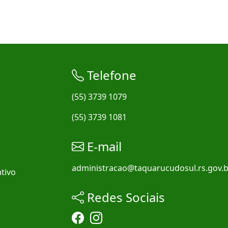
Telefone
(55) 3739 1079
(55) 3739 1081
E-mail
administracao@taquarucudosul.rs.gov.b
tivo
Redes Sociais