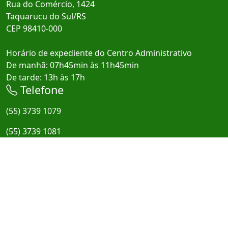
Rua do Comércio, 1424
Taquarucu do Sul/RS
CEP 98410-000
Horário de expediente do Centro Administrativo
De manhã: 07h45min às 11h45min
De tarde: 13h às 17h
Telefone
(55) 3739 1079
(55) 3739 1081
E-mail
administracao@taquarucudosul.rs.gov.br
Redes Sociais